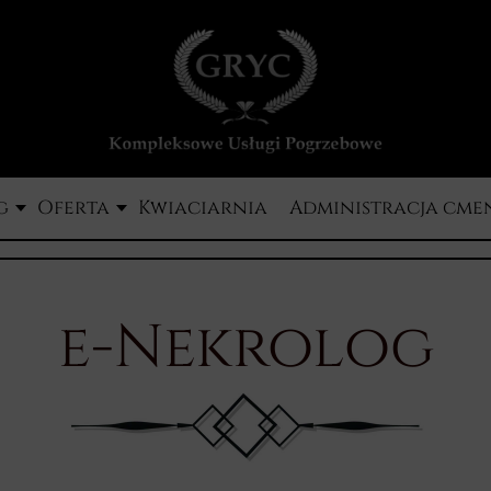
g
Oferta
Kwiaciarnia
Administracja cme
e-Nekrolog