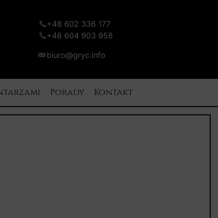
+48 602 336 177
+48 604 903 958
biuro@gryc.info
ntarzami
Porady
Kontakt