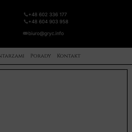
+48 602 336 177
+48 604 903 958
biuro@gryc.info
ntarzami
Porady
Kontakt