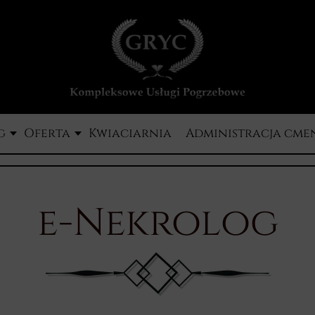
g
Oferta
Kwiaciarnia
Administracja cme
e-Nekrolog