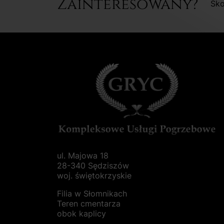
Zainteresowany?
Sko
ul. Majowa 18
28-340 Sędziszów
woj. świętokrzyskie
Filia w Słomnikach
Teren cmentarza
obok kaplicy