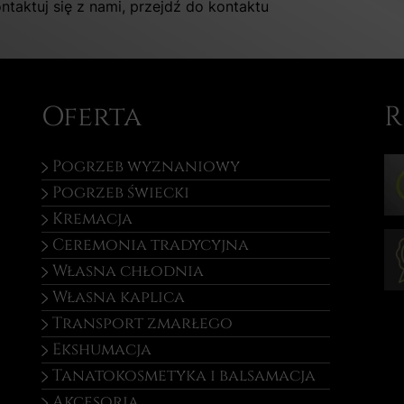
ntaktuj się z nami, przejdź do kontaktu
Oferta
R
Pogrzeb wyznaniowy
Pogrzeb świecki
Kremacja
Ceremonia tradycyjna
Własna chłodnia
Własna kaplica
Transport zmarłego
Ekshumacja
Tanatokosmetyka i balsamacja
Akcesoria