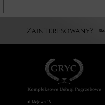
Zainteresowany?
Sko
ul. Majowa 18