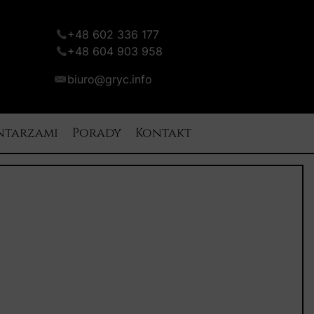
+48 602 336 177
+48 604 903 958
biuro@gryc.info
ntarzami
Porady
Kontakt