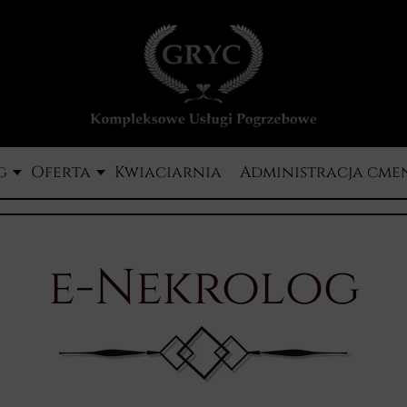
g
Oferta
Kwiaciarnia
Administracja cme
e-Nekrolog