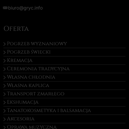
biuro@gryc.info
Oferta
Pogrzeb wyznaniowy
Pogrzeb świecki
Kremacja
Ceremonia tradycyjna
Własna chłodnia
Własna kaplica
Transport zmarłego
Ekshumacja
Tanatokosmetyka i balsamacja
Akcesoria
Oprawa muzyczna