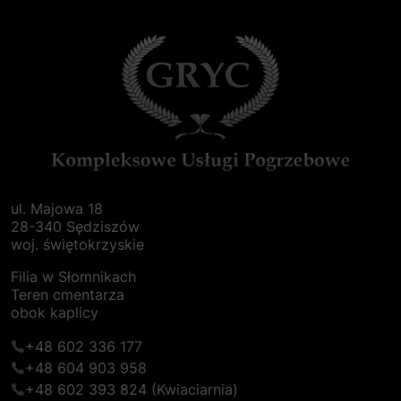
ul. Majowa 18
28-340 Sędziszów
woj. świętokrzyskie
Filia w Słomnikach
Teren cmentarza
obok kaplicy
+48 602 336 177
+48 604 903 958
+48 602 393 824
(Kwiaciarnia)