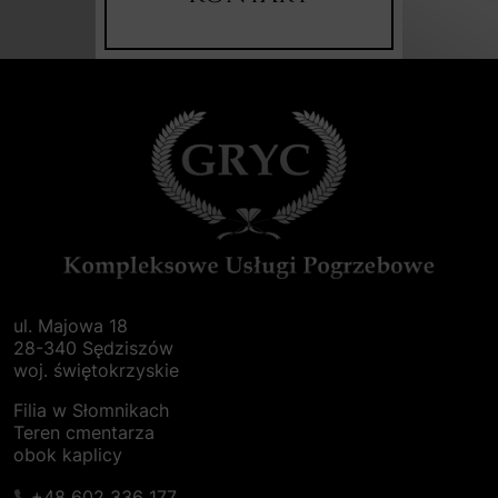
ul. Majowa 18
28-340 Sędziszów
woj. świętokrzyskie
Filia w Słomnikach
Teren cmentarza
obok kaplicy
+48 602 336 177