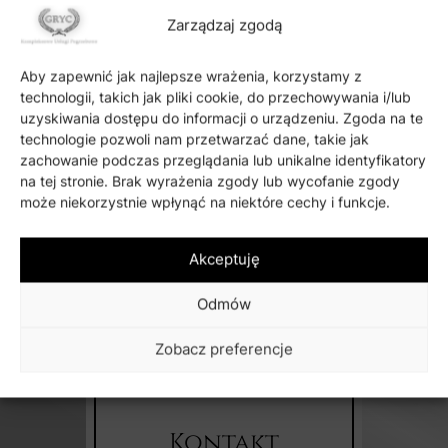
Zarządzaj zgodą
✿ Zamów kwiaty
Aby zapewnić jak najlepsze wrażenia, korzystamy z
technologii, takich jak pliki cookie, do przechowywania i/lub
uzyskiwania dostępu do informacji o urządzeniu. Zgoda na te
technologie pozwoli nam przetwarzać dane, takie jak
zachowanie podczas przeglądania lub unikalne identyfikatory
na tej stronie. Brak wyrażenia zgody lub wycofanie zgody
może niekorzystnie wpłynąć na niektóre cechy i funkcje.
Napędzane przez technologię
Akceptuję
Odmów
Zainteresowany?
Skontaktuj się z nami, przejdź do kontaktu
Zobacz preferencje
Kontakt