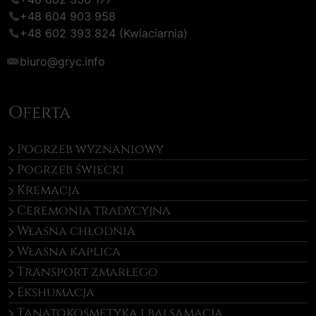
+48 604 903 958
+48 602 393 824
(Kwiaciarnia)
biuro@gryc.info
Oferta
Pogrzeb wyznaniowy
Pogrzeb świecki
Kremacja
Ceremonia tradycyjna
Własna chłodnia
Własna kaplica
Transport zmarłego
Ekshumacja
Tanatokosmetyka i balsamacja